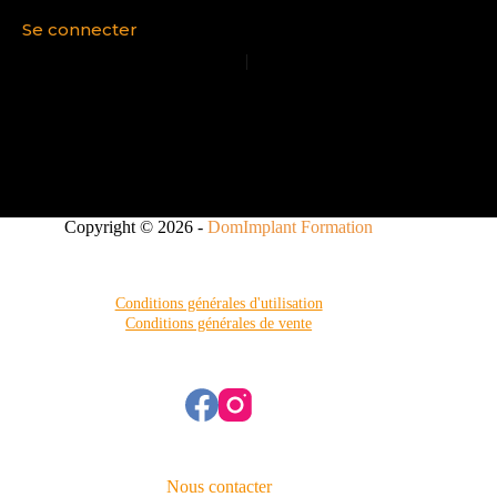
S’inscrire maintenant
|
Mot de passe oublié ?
Copyright © 2026 -
DomImplant Formation
Conditions générales d'utilisation
Conditions générales de vente
Nous contacter