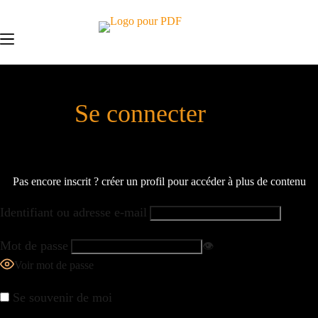
Se connecter
Pas encore inscrit ? créer un profil pour accéder à plus de contenu
Identifiant ou adresse e-mail
Mot de passe
👁️
Voir mot de passe
Se souvenir de moi