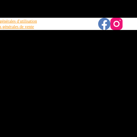
énérales d'utilisation
s générales de vente