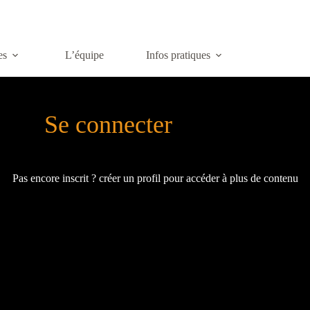
es
L’équipe
Infos pratiques
Se connecter
Pas encore inscrit ? créer un profil pour accéder à plus de contenu