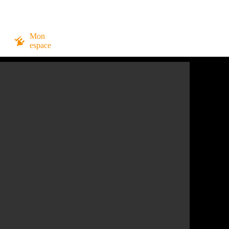
Mon
espace