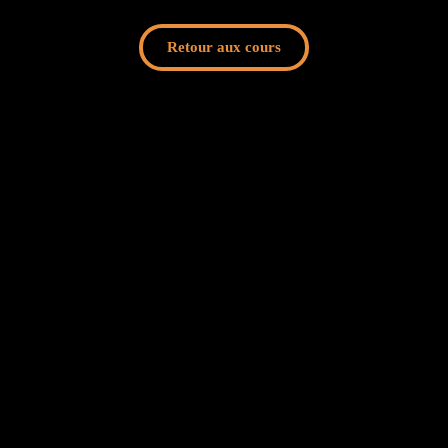
Retour aux cours
énérales d'utilisation
s générales de vente