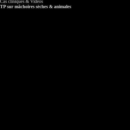
Cas cliniques & Vidéos
TP sur mâchoires sèches & animales