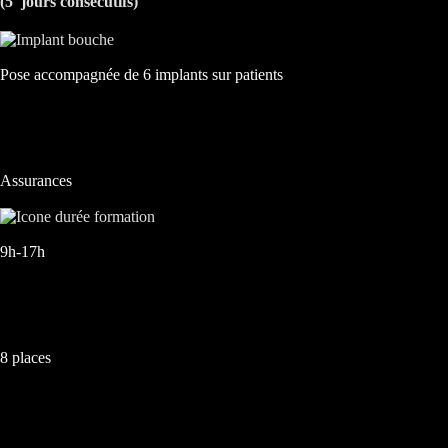
(5 jours consécutifs)
Pose accompagnée de 6 implants sur patients
Assurances
9h-17h
8 places