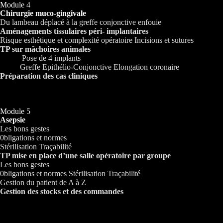
Module 4
Chirurgie muco-gingivale
Du lambeau déplacé à la greffe conjonctive enfouie
Aménagements tissulaires péri- implantaires
Risque esthétique et complexité opératoire Incisions et sutures
TP sur mâchoires animales
Pose de 4 implants
Greffe Epithélio-Conjonctive Elongation coronaire
Préparation des cas cliniques
Module 5
Asepsie
Les bons gestes
0bligations et normes
Stérilisation Traçabilité
TP mise en place d’une salle opératoire par groupe
Les bons gestes
0bligations et normes Stérilisation Traçabilité
Gestion du patient de A à Z
Gestion des stocks et des commandes