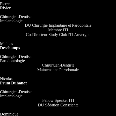
Pierre
Rivier
Chirurgien-Dentiste
Implantologie
DU Chirurgie Implantaire et Parodontale
Membre ITI
Co-Directeur Study Club ITI Auvergne
Mathias
Deschamps
Chirurgien-Dentiste
Parodontologie
Chirurgien-Dentiste
Maintenance Parodontale
Nicolas
Prum Duhanot
Chirurgien-Dentiste
Implantologie
Fellow Speaker ITI
DU Sédation Consciente
Dominique