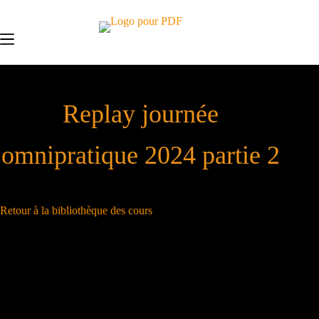
Passer
au
contenu
Replay journée
omnipratique 2024 partie 2
Retour à la bibliothèque des cours